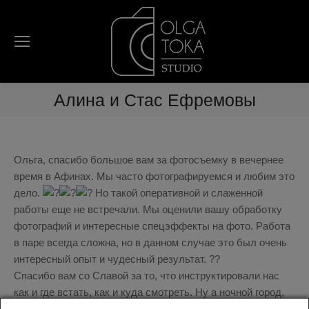
Алина и Стас Ефремовы
Ольга, спасибо большое вам за фотосъемку в вечернее
время в Афинах. Мы часто фотографируемся и любим это
дело.
Но такой оперативной и слаженной
работы еще не встречали. Мы оценили вашу обработку
фотографий и интересные спецэффекты на фото. Работа
в паре всегда сложна, но в данном случае это был очень
интересный опыт и чудесный результат. ??
Спасибо вам со Славой за то, что инструктировали нас
как и где встать, как и куда смотреть. Ну а ночной город,
подсветка, движение добавляют в фотографиях жизни,